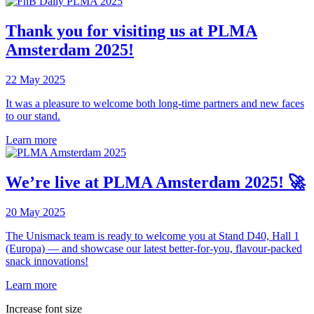
Thank you for visiting us at PLMA
Amsterdam 2025!
22 May 2025
It was a pleasure to welcome both long-time partners and new faces
to our stand.
Learn more
We’re live at PLMA Amsterdam 2025! 🚀
20 May 2025
The Unismack team is ready to welcome you at Stand D40, Hall 1
(Europa) — and showcase our latest better-for-you, flavour-packed
snack innovations!
Learn more
Ιncrease font size